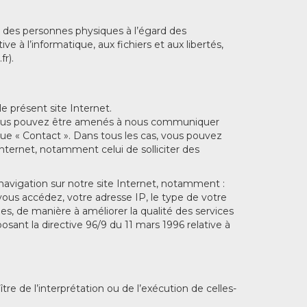
on des personnes physiques à l’égard des
 à l’informatique, aux fichiers et aux libertés,
r).
 présent site Internet.
e, vous pouvez être amenés à nous communiquer
ique « Contact ». Dans tous les cas, vous pouvez
internet, notamment celui de solliciter des
avigation sur notre site Internet, notamment :
vous accédez, votre adresse IP, le type de votre
es, de manière à améliorer la qualité des services
osant la directive 96/9 du 11 mars 1996 relative à
tre de l’interprétation ou de l’exécution de celles-