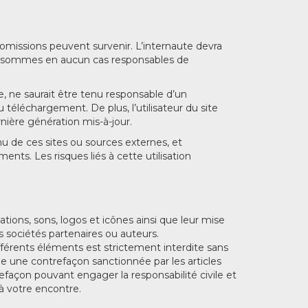
omissions peuvent survenir. L’internaute devra
s ne sommes en aucun cas responsables de
ce, ne saurait être tenu responsable d’un
éléchargement. De plus, l’utilisateur du site
nière génération mis-à-jour.
 de ces sites ou sources externes, et
nts. Les risques liés à cette utilisation
ations, sons, logos et icônes ainsi que leur mise
 sociétés partenaires ou auteurs.
ifférents éléments est strictement interdite sans
ue une contrefaçon sanctionnée par les articles
refaçon pouvant engager la responsabilité civile et
 à votre encontre.