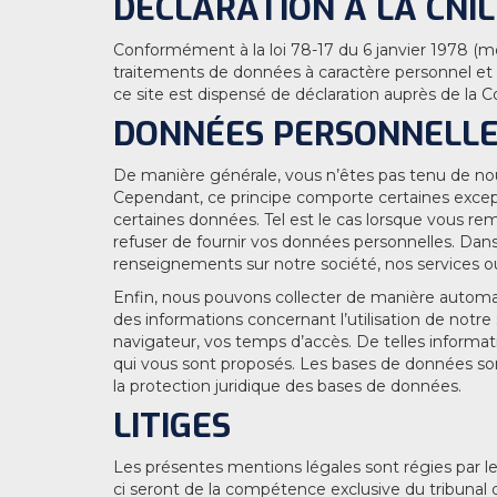
DÉCLARATION À LA CNIL
Conformément à la loi 78-17 du 6 janvier 1978 (mo
traitements de données à caractère personnel et la
ce site est dispensé de déclaration auprès de la C
DONNÉES PERSONNELL
De manière générale, vous n’êtes pas tenu de nou
Cependant, ce principe comporte certaines excep
certaines données. Tel est le cas lorsque vous rem
refuser de fournir vos données personnelles. Dans 
renseignements sur notre société, nos services o
Enfin, nous pouvons collecter de manière automat
des informations concernant l’utilisation de notre
navigateur, vos temps d’accès. De telles informati
qui vous sont proposés. Les bases de données sont p
la protection juridique des bases de données.
LITIGES
Les présentes mentions légales sont régies par les 
ci seront de la compétence exclusive du tribuna