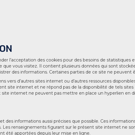
ION
r l’acceptation des cookies pour des besoins de statistiques et
e que vous visitez. Il contient plusieurs données qui sont stockée
strer des informations. Certaines parties de ce site ne peuvent ê
ens vers d’autres sites internet ou d’autres ressources disponib
t site internet et ne répond pas de la disponibilité de tels sites 
nt site internet ne peuvent pas mettre en place un hyperlien en di
rnet des informations aussi précises que possible. Ces informations
. Les renseignements figurant sur le présent site internet ne son
nt été apportées depuis leur mise en ligne.