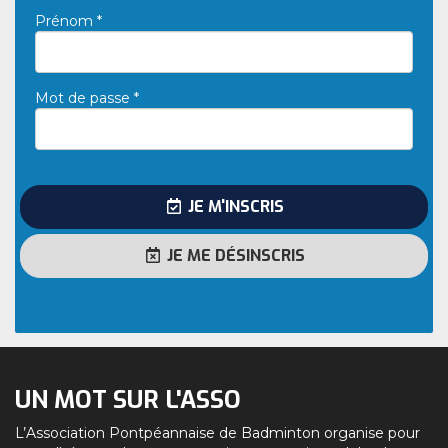
Prénom *
Mot de passe *
JE M'INSCRIS
JE ME DÉSINSCRIS
UN MOT SUR L'ASSO
L’Association Pontpéannaise de Badminton organise pour